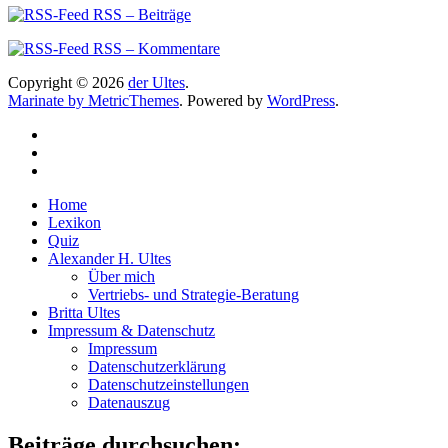
RSS – Beiträge
RSS – Kommentare
Copyright © 2026
der Ultes
.
Marinate by MetricThemes
. Powered by
WordPress
.
Home
Lexikon
Quiz
Alexander H. Ultes
Über mich
Vertriebs- und Strategie-Beratung
Britta Ultes
Impressum & Datenschutz
Impressum
Datenschutzerklärung
Datenschutzeinstellungen
Datenauszug
Beiträge durchsuchen: