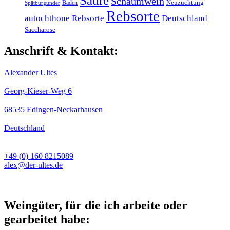
Säure
Schaumwein
Baden
Neuzüchtung
Spätburgunder
Rebsorte
autochthone Rebsorte
Deutschland
Saccharose
Anschrift & Kontakt:
Alexander Ultes
Georg-Kieser-Weg 6
68535 Edingen-Neckarhausen
Deutschland
+49 (0) 160 8215089
alex@der-ultes.de
Weingüter, für die ich arbeite oder
gearbeitet habe: