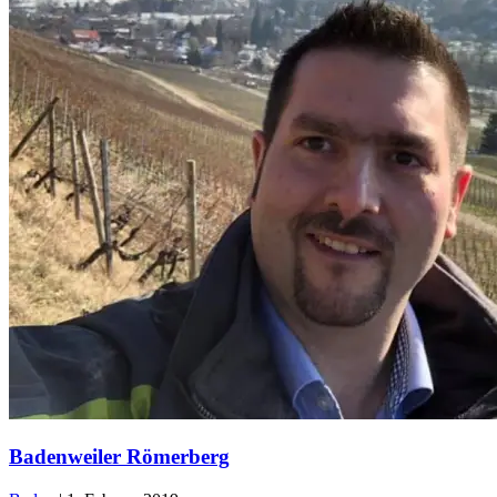
Badenweiler Römerberg