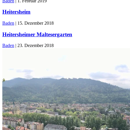
Baden
|
1. Februar 2019
Heitersheim
Baden
|
15. Dezember 2018
Heitersheimer Maltesergarten
Baden
|
23. Dezember 2018