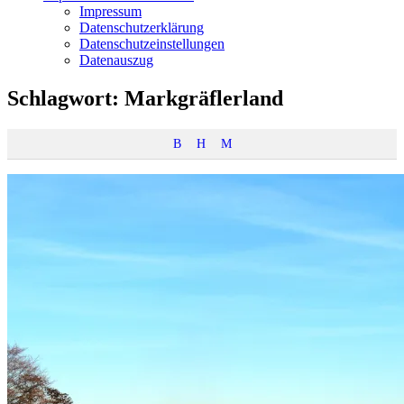
Impressum
Datenschutzerklärung
Datenschutzeinstellungen
Datenauszug
Schlagwort:
Markgräflerland
B
H
M