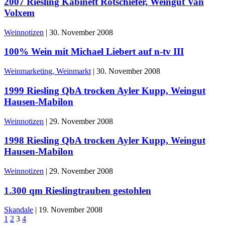
2007 Riesling Kabinett Rotschiefer, Weingut Van
Volxem
Weinnotizen
|
30. November 2008
100% Wein mit Michael Liebert auf n-tv III
Weinmarketing, Weinmarkt
|
30. November 2008
1999 Riesling QbA trocken Ayler Kupp, Weingut
Hausen-Mabilon
Weinnotizen
|
29. November 2008
1998 Riesling QbA trocken Ayler Kupp, Weingut
Hausen-Mabilon
Weinnotizen
|
29. November 2008
1.300 qm Rieslingtrauben gestohlen
Skandale
|
19. November 2008
1
2
3
4