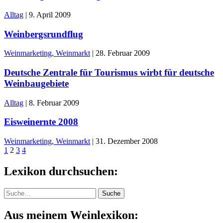
Alltag
|
9. April 2009
Weinbergsrundflug
Weinmarketing, Weinmarkt
|
28. Februar 2009
Deutsche Zentrale für Tourismus wirbt für deutsche
Weinbaugebiete
Alltag
|
8. Februar 2009
Eisweinernte 2008
Weinmarketing, Weinmarkt
|
31. Dezember 2008
1
2
3
4
Lexikon durchsuchen:
Suche
Suche
Aus meinem Weinlexikon: