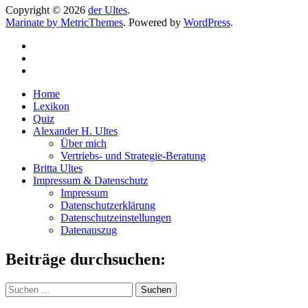
Copyright © 2026
der Ultes
.
Marinate by MetricThemes
. Powered by
WordPress
.
Home
Lexikon
Quiz
Alexander H. Ultes
Über mich
Vertriebs- und Strategie-Beratung
Britta Ultes
Impressum & Datenschutz
Impressum
Datenschutzerklärung
Datenschutzeinstellungen
Datenauszug
Beiträge durchsuchen:
Suchen
nach: