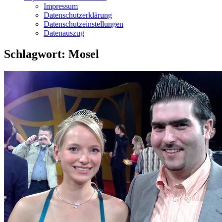
Impressum
Datenschutzerklärung
Datenschutzeinstellungen
Datenauszug
Schlagwort:
Mosel