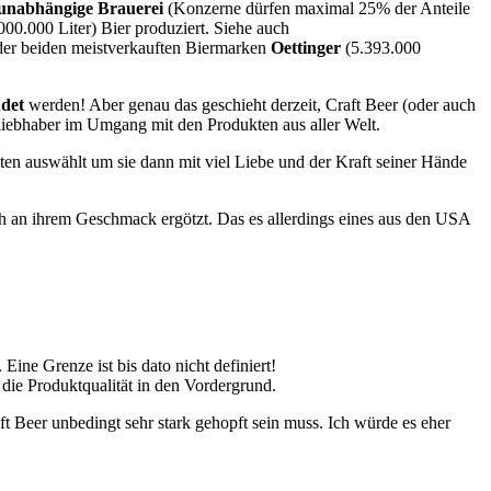
unabhängige Brauerei
(Konzerne dürfen maximal 25% der Anteile
00.000 Liter) Bier produziert. Siehe auch
er beiden meistverkauften Biermarken
Oettinger
(5.393.000
det
werden! Aber genau das geschieht derzeit, Craft Beer (oder auch
rliebhaber im Umgang mit den Produkten aus aller Welt.
ten auswählt um sie dann mit viel Liebe und der Kraft seiner Hände
ch an ihrem Geschmack ergötzt. Das es allerdings eines aus den USA
Eine Grenze ist bis dato nicht definiert!
die Produktqualität in den Vordergrund.
ft Beer unbedingt sehr stark gehopft sein muss. Ich würde es eher