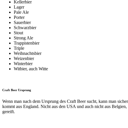
Kellerbier
Lager
Pale Ale
Porter
Sauerbier
Schwarzbier
Stout
Strong Ale
Trappistenbier
Triple
Weihnachtsbier
Weizenbier
Winterbier
Witbier, auch Witte
Craft Beer Ursprung
Wenn man nach dem Ursprung des Craft Beer sucht, kann man sicher seh
kommt aus England. Nicht aus den USA und auch nicht aus Belgien, w
gereift.