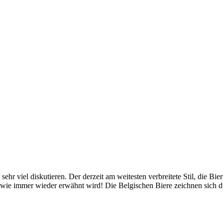
r viel diskutieren. Der derzeit am weitesten verbreitete Stil, die Bier
ie immer wieder erwähnt wird! Die Belgischen Biere zeichnen sich du