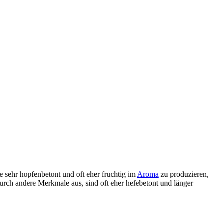
e sehr hopfenbetont und oft eher fruchtig im
Aroma
zu produzieren,
rch andere Merkmale aus, sind oft eher hefebetont und länger