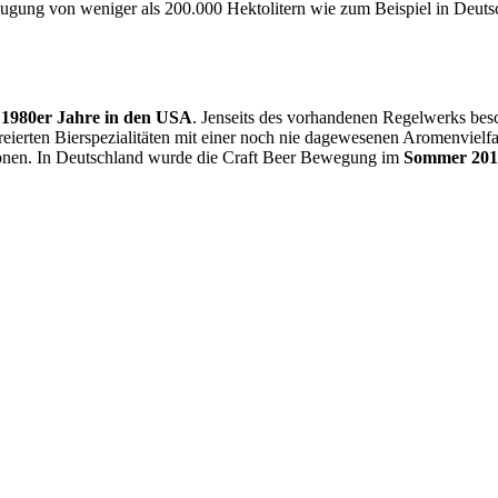
ugung von weniger als 200.000 Hektolitern wie zum Beispiel in Deutsc
n
1980er Jahre in den USA
. Jenseits des vorhandenen Regelwerks besc
ierten Bierspezialitäten mit einer noch nie dagewesenen Aromenvielfal
ionen. In Deutschland wurde die Craft Beer Bewegung im
Sommer 201