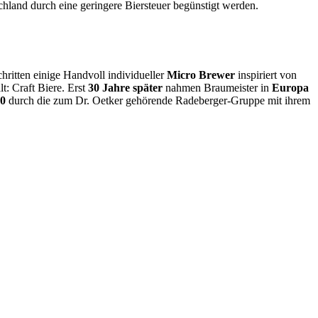
hland durch eine geringere Biersteuer begünstigt werden.
hritten einige Handvoll individueller
Micro Brewer
inspiriert von
t: Craft Biere. Erst
30 Jahre später
nahmen Braumeister in
Europa
0
durch die zum Dr. Oetker gehörende Radeberger-Gruppe mit ihrem