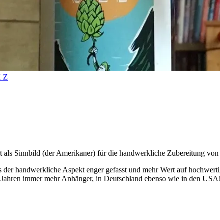
X
Z
t als Sinnbild (der Amerikaner) für die handwerkliche Zubereitung vo
uns der handwerkliche Aspekt enger gefasst und mehr Wert auf hochwert
tzten Jahren immer mehr Anhänger, in Deutschland ebenso wie in den USA