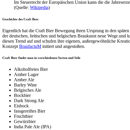
Im Steuerrecht der Europäischen Union kann die die Jahreserze
(Quelle:
Wikipedia
)
Geschichte des Craft Beer
Eigentlich hat die Craft Bier Bewegung ihren Ursprung in den späte
der deutschen, britischen und belgischen Braukunst neue Wege.und kre
diesen Trend auf und schufen ihre eigenen, außergewöhnliche Kreat
Konzept
BraufactuM
initiert und angestoßen.
Craft Beer findet man in verschiedenen Sorten und Stile
Alkoholfreies Bier
Amber Lager
Amber Ale
Barley Wine
Belgisches Ale
Bockbier
Dark Strong Ale
Eisbock
fassgereiftes Bier
Fruchtbier
Gewürzbier
India Pale Ale (IPA)