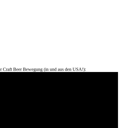
r Craft Beer Bewegung (in und aus den USA!):