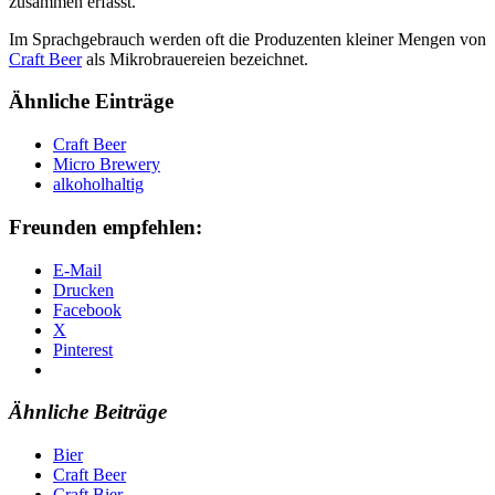
zusammen erfasst.
Im Sprachgebrauch werden oft die Produzenten kleiner Mengen von
Craft Beer
als Mikrobrauereien bezeichnet.
Ähnliche Einträge
Craft Beer
Micro Brewery
alkoholhaltig
Freunden empfehlen:
E-Mail
Drucken
Facebook
X
Pinterest
Ähnliche Beiträge
Bier
Craft Beer
Craft Bier