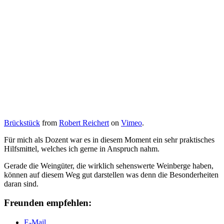
Brückstück
from
Robert Reichert
on
Vimeo
.
Für mich als Dozent war es in diesem Moment ein sehr praktisches
Hilfsmittel, welches ich gerne in Anspruch nahm.
Gerade die Weingüter, die wirklich sehenswerte Weinberge haben,
können auf diesem Weg gut darstellen was denn die Besonderheiten
daran sind.
Freunden empfehlen:
E-Mail