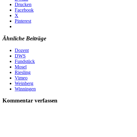
Drucken
Facebook
X
Pinterest
Ähnliche Beiträge
Dozent
DWS
Fundstück
Mosel
Riesling
Vimeo
Weinberg
Winningen
Kommentar verfassen