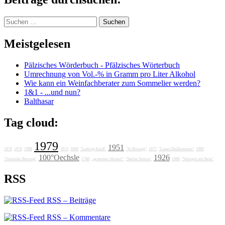
Suchen
nach:
Meistgelesen
Pälzisches Wörderbuch - Pfälzisches Wörterbuch
Umrechnung von Vol.-% in Gramm pro Liter Alkohol
Wie kann ein Weinfachberater zum Sommelier werden?
1&1 - ...und nun?
Balthasar
Tag cloud:
1979
1951
1978
1976
1988
1974
1606
"Ludwig Knoll"
"Jo Breunig"
1972
"Lunas Delikatessen"
1989
100°Oechsle
1926
"Getränke Breunig"
1788
„grotesker Humor“
"Stefan Sattran"
1986
"Weingut am Stein"
RSS
RSS – Beiträge
RSS – Kommentare