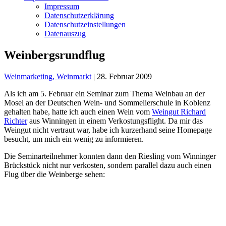
Impressum
Datenschutzerklärung
Datenschutzeinstellungen
Datenauszug
Weinbergsrundflug
Weinmarketing, Weinmarkt
|
28. Februar 2009
Als ich am 5. Februar ein Seminar zum Thema Weinbau an der
Mosel an der
Deutschen Wein- und Sommelierschule in Koblenz
gehalten habe, hatte ich auch einen Wein vom
Weingut Richard
Richter
aus Winningen in einem Verkostungsflight. Da mir das
Weingut nicht vertraut war, habe ich kurzerhand seine Homepage
besucht,
um mich ein wenig zu informieren.
Die Seminarteilnehmer konnten dann den Riesling vom Winninger
Brückstück nicht nur verkosten, sondern parallel dazu auch einen
Flug über die Weinberge sehen: