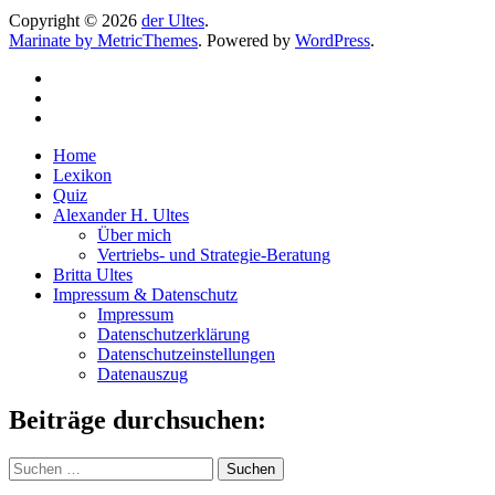
Copyright © 2026
der Ultes
.
Marinate by MetricThemes
. Powered by
WordPress
.
Home
Lexikon
Quiz
Alexander H. Ultes
Über mich
Vertriebs- und Strategie-Beratung
Britta Ultes
Impressum & Datenschutz
Impressum
Datenschutzerklärung
Datenschutzeinstellungen
Datenauszug
Beiträge durchsuchen:
Suchen
nach: