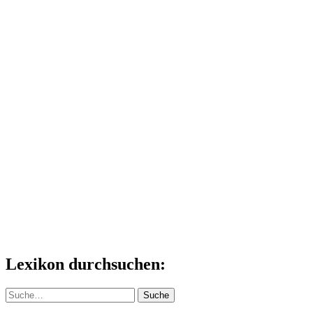
Lexikon durchsuchen:
Suche
Suche