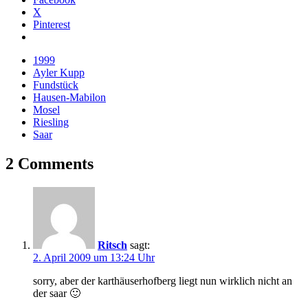
X
Pinterest
1999
Ayler Kupp
Fundstück
Hausen-Mabilon
Mosel
Riesling
Saar
2 Comments
Ritsch
sagt:
2. April 2009 um 13:24 Uhr
sorry, aber der karthäuserhofberg liegt nun wirklich nicht an
der saar 🙂