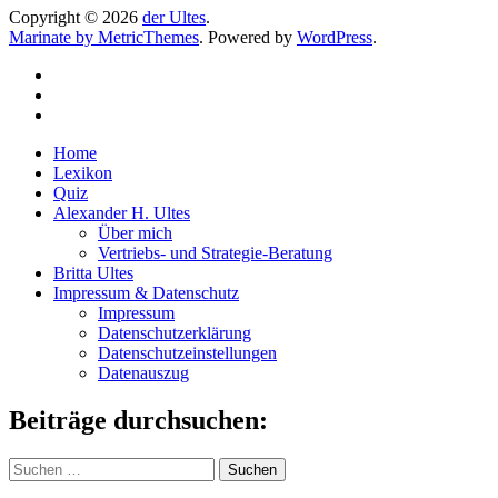
Copyright © 2026
der Ultes
.
Marinate by MetricThemes
. Powered by
WordPress
.
Home
Lexikon
Quiz
Alexander H. Ultes
Über mich
Vertriebs- und Strategie-Beratung
Britta Ultes
Impressum & Datenschutz
Impressum
Datenschutzerklärung
Datenschutzeinstellungen
Datenauszug
Beiträge durchsuchen:
Suchen
nach: