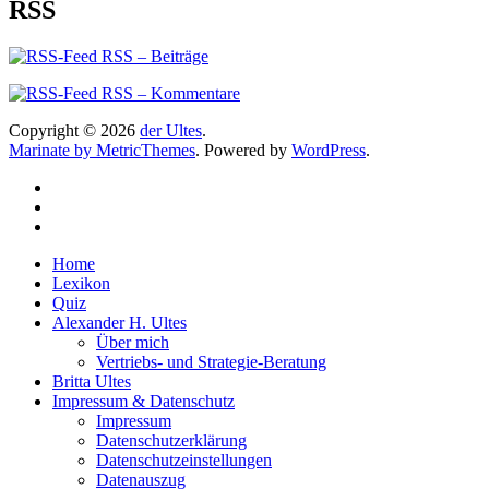
RSS
RSS – Beiträge
RSS – Kommentare
Copyright © 2026
der Ultes
.
Marinate by MetricThemes
. Powered by
WordPress
.
Home
Lexikon
Quiz
Alexander H. Ultes
Über mich
Vertriebs- und Strategie-Beratung
Britta Ultes
Impressum & Datenschutz
Impressum
Datenschutzerklärung
Datenschutzeinstellungen
Datenauszug