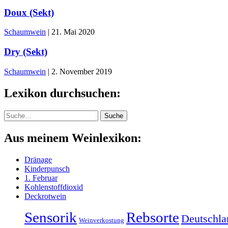
Doux (Sekt)
Schaumwein
|
21. Mai 2020
Dry (Sekt)
Schaumwein
|
2. November 2019
Lexikon durchsuchen:
Suche
Suche
Aus meinem Weinlexikon:
Dränage
Kinderpunsch
1. Februar
Kohlenstoffdioxid
Deckrotwein
Sensorik
Rebsorte
Deutschla
Weinverkostung