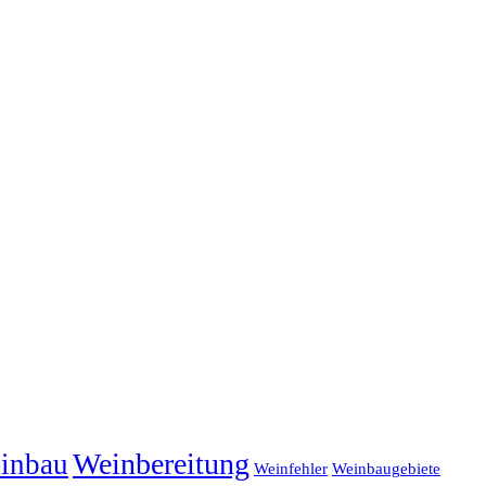
Weinbereitung
inbau
Weinfehler
Weinbaugebiete