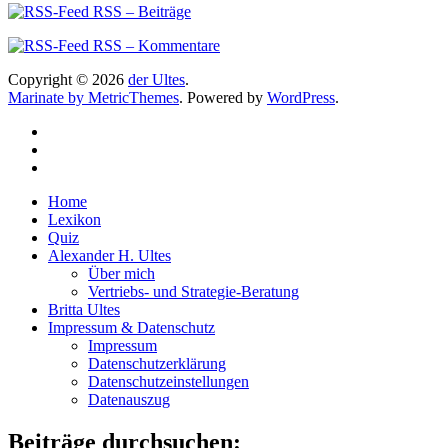
RSS – Beiträge
RSS – Kommentare
Copyright © 2026
der Ultes
.
Marinate by MetricThemes
. Powered by
WordPress
.
Home
Lexikon
Quiz
Alexander H. Ultes
Über mich
Vertriebs- und Strategie-Beratung
Britta Ultes
Impressum & Datenschutz
Impressum
Datenschutzerklärung
Datenschutzeinstellungen
Datenauszug
Beiträge durchsuchen: