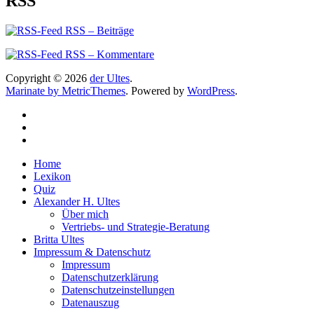
RSS
RSS – Beiträge
RSS – Kommentare
Copyright © 2026
der Ultes
.
Marinate by MetricThemes
. Powered by
WordPress
.
Home
Lexikon
Quiz
Alexander H. Ultes
Über mich
Vertriebs- und Strategie-Beratung
Britta Ultes
Impressum & Datenschutz
Impressum
Datenschutzerklärung
Datenschutzeinstellungen
Datenauszug