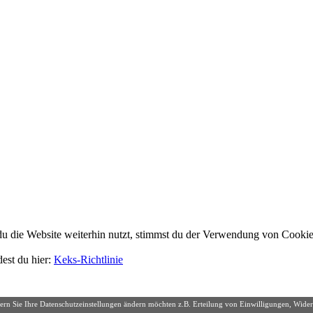
 die Website weiterhin nutzt, stimmst du der Verwendung von Cookie
dest du hier:
Keks-Richtlinie
ern Sie Ihre Datenschutzeinstellungen ändern möchten z.B. Erteilung von Einwilligungen, Widerr