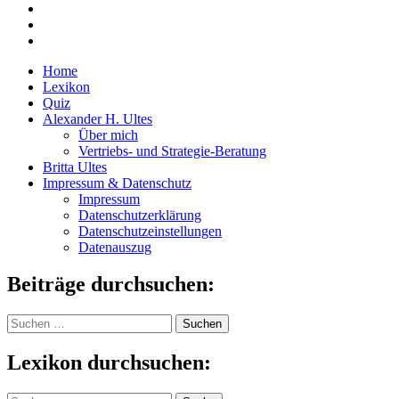
Home
Lexikon
Quiz
Alexander H. Ultes
Über mich
Vertriebs- und Strategie-Beratung
Britta Ultes
Impressum & Datenschutz
Impressum
Datenschutzerklärung
Datenschutzeinstellungen
Datenauszug
Beiträge durchsuchen:
Suchen
nach:
Lexikon durchsuchen: