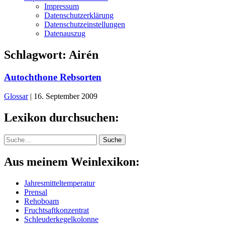
Impressum
Datenschutzerklärung
Datenschutzeinstellungen
Datenauszug
Schlagwort:
Airén
Autochthone Rebsorten
Glossar
|
16. September 2009
Lexikon durchsuchen:
Suche
Suche
Aus meinem Weinlexikon:
Jahresmitteltemperatur
Prensal
Rehoboam
Fruchtsaftkonzentrat
Schleuderkegelkolonne