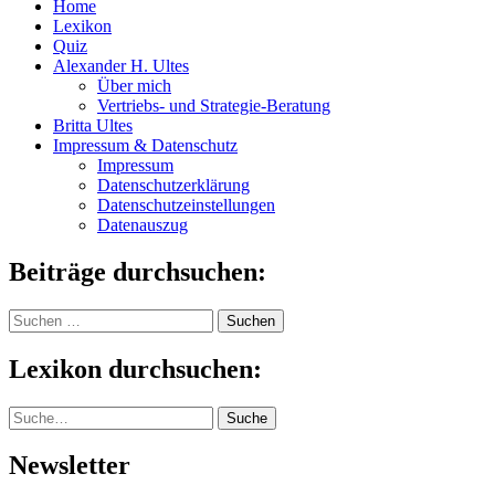
Home
Lexikon
Quiz
Alexander H. Ultes
Über mich
Vertriebs- und Strategie-Beratung
Britta Ultes
Impressum & Datenschutz
Impressum
Datenschutzerklärung
Datenschutzeinstellungen
Datenauszug
Beiträge durchsuchen:
Suchen
nach:
Lexikon durchsuchen:
Suche
Suche
Newsletter