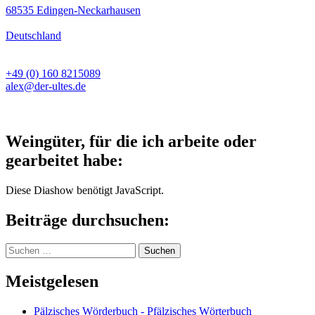
68535 Edingen-Neckarhausen
Deutschland
+49 (0) 160 8215089
alex@der-ultes.de
Weingüter, für die ich arbeite oder
gearbeitet habe:
Diese Diashow benötigt JavaScript.
Beiträge durchsuchen:
Suchen
nach:
Meistgelesen
Pälzisches Wörderbuch - Pfälzisches Wörterbuch