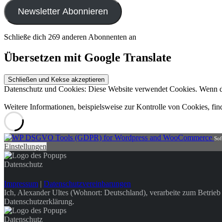
Adresse
Newsletter Abonnieren
Schließe dich 269 anderen Abonnenten an
Übersetzen mit Google Translate
Datenschutz und Cookies: Diese Website verwendet Cookies. Wenn du
Weitere Informationen, beispielsweise zur Kontrolle von Cookies, fin
Sof
Einstellungen
Datenschutz
Impressum
|
Datenschutzvereinbarungen
Ich, Alexander Ultes (Wohnort: Deutschland), verarbeite zum Betrie
Datenschutzerklärung.
Datenschutz