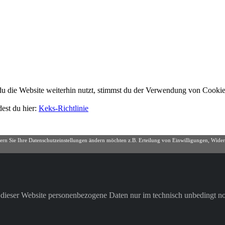
 die Website weiterhin nutzt, stimmst du der Verwendung von Cookie
dest du hier:
Keks-Richtlinie
ern Sie Ihre Datenschutzeinstellungen ändern möchten z.B. Erteilung von Einwilligungen, Widerr
b dieser Website personenbezogene Daten nur im technisch unbedingt n