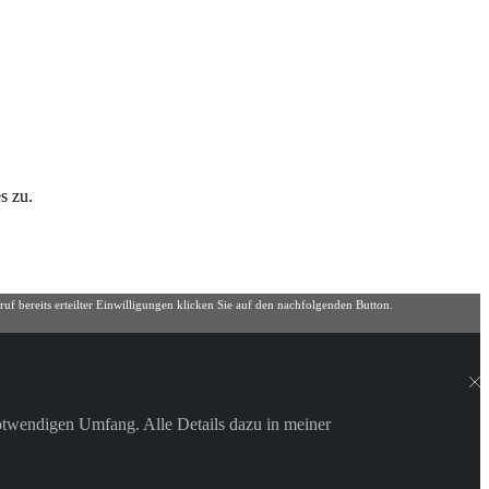
s zu.
uf bereits erteilter Einwilligungen klicken Sie auf den nachfolgenden Button.
otwendigen Umfang. Alle Details dazu in meiner