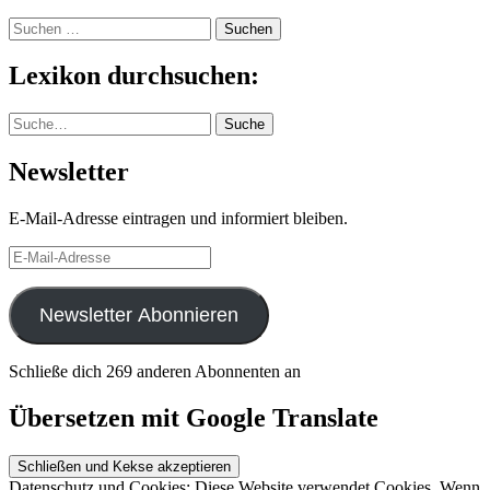
Suchen
nach:
Lexikon durchsuchen:
Suche
Suche
Newsletter
E-Mail-Adresse eintragen und informiert bleiben.
E-
Mail-
Adresse
Newsletter Abonnieren
Schließe dich 269 anderen Abonnenten an
Übersetzen mit Google Translate
Datenschutz und Cookies: Diese Website verwendet Cookies. Wenn