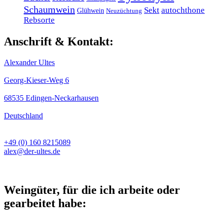
Schaumwein
Sekt
autochthone
Glühwein
Neuzüchtung
Rebsorte
Anschrift & Kontakt:
Alexander Ultes
Georg-Kieser-Weg 6
68535 Edingen-Neckarhausen
Deutschland
+49 (0) 160 8215089
alex@der-ultes.de
Weingüter, für die ich arbeite oder
gearbeitet habe: