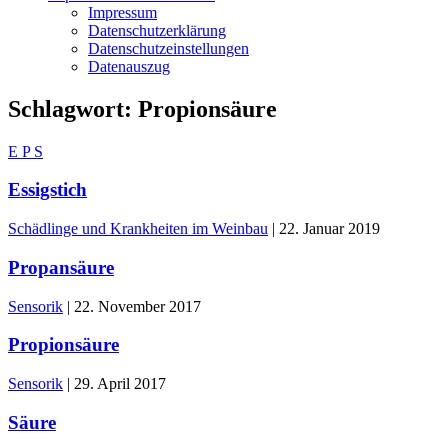
Impressum
Datenschutzerklärung
Datenschutzeinstellungen
Datenauszug
Schlagwort:
Propionsäure
E
P
S
Essigstich
Schädlinge und Krankheiten im Weinbau
|
22. Januar 2019
Propansäure
Sensorik
|
22. November 2017
Propionsäure
Sensorik
|
29. April 2017
Säure