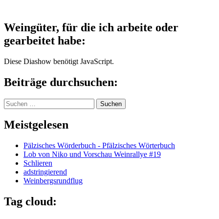
Weingüter, für die ich arbeite oder
gearbeitet habe:
Diese Diashow benötigt JavaScript.
Beiträge durchsuchen:
Suchen
nach:
Meistgelesen
Pälzisches Wörderbuch - Pfälzisches Wörterbuch
Lob von Niko und Vorschau Weinrallye #19
Schlieren
adstringierend
Weinbergsrundflug
Tag cloud: