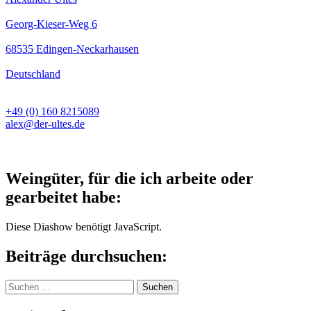
Georg-Kieser-Weg 6
68535 Edingen-Neckarhausen
Deutschland
+49 (0) 160 8215089
alex@der-ultes.de
Weingüter, für die ich arbeite oder
gearbeitet habe:
Diese Diashow benötigt JavaScript.
Beiträge durchsuchen:
Suchen
nach: