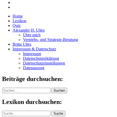
Home
Lexikon
Quiz
Alexander H. Ultes
Über mich
Vertriebs- und Strategie-Beratung
Britta Ultes
Impressum & Datenschutz
Impressum
Datenschutzerklärung
Datenschutzeinstellungen
Datenauszug
Beiträge durchsuchen:
Suchen
nach:
Lexikon durchsuchen:
Suche
Suche