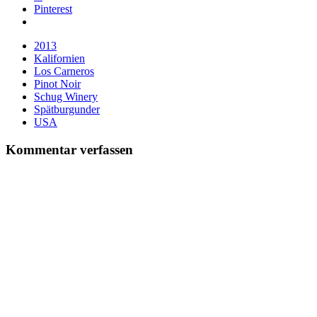
Pinterest
2013
Kalifornien
Los Carneros
Pinot Noir
Schug Winery
Spätburgunder
USA
Kommentar verfassen