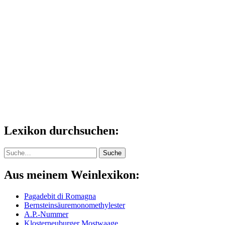
Lexikon durchsuchen:
Suche
Suche
Aus meinem Weinlexikon:
Pagadebit di Romagna
Bernsteinsäuremonomethylester
A.P.-Nummer
Klosterneuburger Mostwaage