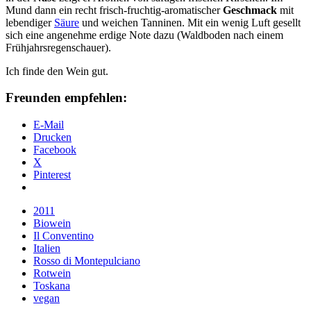
Mund dann ein recht frisch-fruchtig-aromatischer
Geschmack
mit
lebendiger
Säure
und weichen Tanninen. Mit ein wenig Luft gesellt
sich eine angenehme erdige Note dazu (Waldboden nach einem
Frühjahrsregenschauer).
Ich finde den Wein gut.
Freunden empfehlen:
E-Mail
Drucken
Facebook
X
Pinterest
2011
Biowein
Il Conventino
Italien
Rosso di Montepulciano
Rotwein
Toskana
vegan