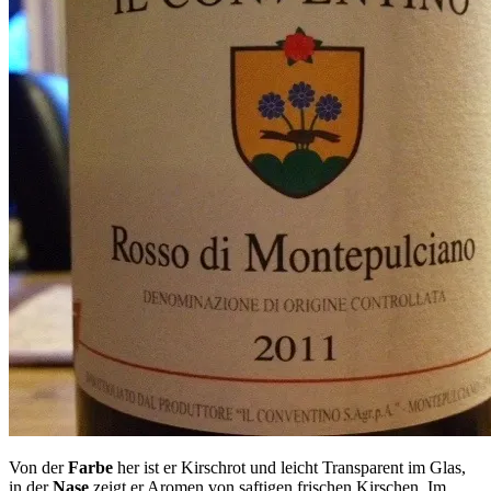
Von der
Farbe
her ist er Kirschrot und leicht Transparent im Glas,
in der
Nase
zeigt er Aromen von saftigen frischen Kirschen. Im