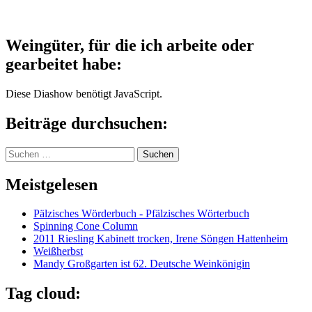
Weingüter, für die ich arbeite oder
gearbeitet habe:
Diese Diashow benötigt JavaScript.
Beiträge durchsuchen:
Suchen
nach:
Meistgelesen
Pälzisches Wörderbuch - Pfälzisches Wörterbuch
Spinning Cone Column
2011 Riesling Kabinett trocken, Irene Söngen Hattenheim
Weißherbst
Mandy Großgarten ist 62. Deutsche Weinkönigin
Tag cloud: