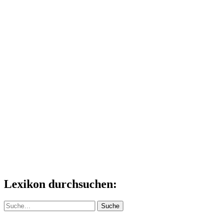
Lexikon durchsuchen:
Suche
Suche