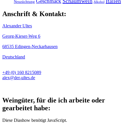
Schaumwein
Italien
Geschmack
Neuzüchtung
Alkohol
Anschrift & Kontakt:
Alexander Ultes
Georg-Kieser-Weg 6
68535 Edingen-Neckarhausen
Deutschland
+49 (0) 160 8215089
alex@der-ultes.de
Weingüter, für die ich arbeite oder
gearbeitet habe:
Diese Diashow benötigt JavaScript.