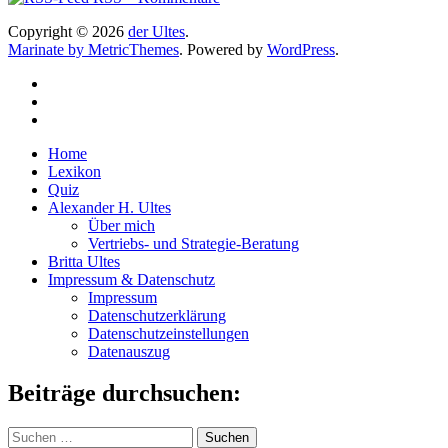
Copyright © 2026
der Ultes
.
Marinate by MetricThemes
. Powered by
WordPress
.
Home
Lexikon
Quiz
Alexander H. Ultes
Über mich
Vertriebs- und Strategie-Beratung
Britta Ultes
Impressum & Datenschutz
Impressum
Datenschutzerklärung
Datenschutzeinstellungen
Datenauszug
Beiträge durchsuchen:
Suchen