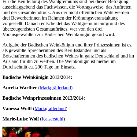
Für die Beurteilung des Wahlgremiums sind bei dieser Befragung
ausschlaggebend das Fachwissen, die Vortragsweise, das Auftreten
und der Gesamteindruck. Aus der nicht öffentlichen Wahl werden
drei Bewerberinnen im Rahmen der Krönungsveranstaltung
vorgestellt. Danach entscheidet das Wahlgremium aufgrund des
überzeugendsten Gesamtauftrittes, wer von den drei
Vorausgewählten zur Badischen Weinkönigin gekürt wird.
Aufgabe der Badischen Weinkönigin und ihrer Prinzessinnen ist es,
als gewählte Sprecherinnen des Berufsstandes und als
Botschafterinnen des badischen Weines in ganz Deutschland und im
Ausland für ihn zu werben. Die Weinkönigin ist hierbei im
Durchschnitt ca. 200 Tage im Einsatz.
Badische Weinkönigin 2013/2014:
Aurelia Warther
​ (
Markgräflerland
)
Badische Weinprinzessinnen 2013/2014:
Vanessa Wolff
​ (
Markgräflerland
)
Marie-Luise Wolf
(​
Kaiserstuhl
)