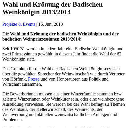
Wahl und Krönung der Badischen
Weinkönigin 2013/2014
Projekte & Events
|
16. Juni 2013
Die
Wahl und Krönung der badischen Weinkönigin und der
badischen Weinprinzessinnen 2013/2014:
Seit 1950/51 werden in jedem Jahr eine Badische Weinkönigin und
zwei Prinzessinnen gewählt; in diesem Jahr findet die Wahl der 62.
Weinkönigin statt.
Das Gremium für die Wahl der Badischen Weinkönigin setzt sich
über die gewählten Sprecher der Weinwirtschaft wie durch Vertreter
von Hörfunk,
Presse
und von Honoratioren aus Politik und
Wirtschaft zusammen.
Die Bewerberinnen müssen aus einer Winzerfamilie stammen bzw.
gelernte Winzerinnen oder Weinküfer sein, oder eine weinbezogene
Ausbildung vorweisen. Sie werden bei der Wahl befragt zu Themen
des Weinbaus, der Kellerwirtschaft, des Weinrechts, der
Weinwerbung und aktuellen weinwirtschaftlichen Anliegen und
Problemen.