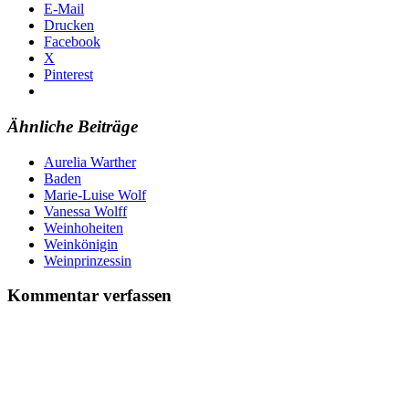
E-Mail
Drucken
Facebook
X
Pinterest
Ähnliche Beiträge
Aurelia Warther
Baden
Marie-Luise Wolf
Vanessa Wolff
Weinhoheiten
Weinkönigin
Weinprinzessin
Kommentar verfassen