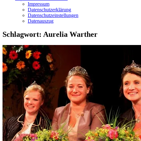
Impressum
Datenschutzerklärung
Datenschutzeinstellungen
Datenauszug
Schlagwort:
Aurelia Warther