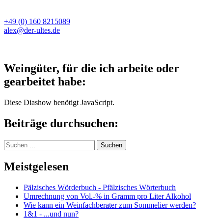
+49 (0) 160 8215089
alex@der-ultes.de
Weingüter, für die ich arbeite oder
gearbeitet habe:
Diese Diashow benötigt JavaScript.
Beiträge durchsuchen:
Suchen
nach:
Meistgelesen
Pälzisches Wörderbuch - Pfälzisches Wörterbuch
Umrechnung von Vol.-% in Gramm pro Liter Alkohol
Wie kann ein Weinfachberater zum Sommelier werden?
1&1 - ...und nun?