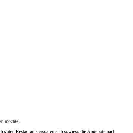
en möchte.
lich guten Restaurants ersparen sich sowieso die Angebote nach