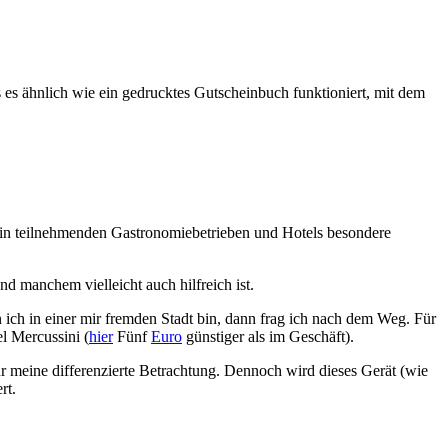
s es ähnlich wie ein gedrucktes Gutscheinbuch funktioniert, mit dem
n in teilnehmenden Gastronomiebetrieben und Hotels besondere
nd manchem vielleicht auch hilfreich ist.
ich in einer mir fremden Stadt bin, dann frag ich nach dem Weg. Für
el Mercussini (
hier
Fünf
Euro
günstiger als im Geschäft).
r meine differenzierte Betrachtung. Dennoch wird dieses Gerät (wie
rt.