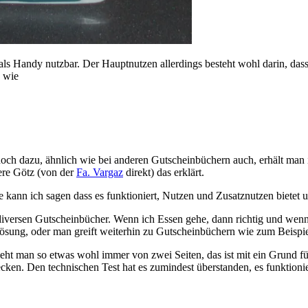
als Handy nutzbar. Der Hauptnutzen allerdings besteht wohl darin, das
n wie
, noch dazu, ähnlich wie bei anderen Gutscheinbüchern auch, erhält ma
dere Götz (von der
Fa. Vargaz
direkt) das erklärt.
 kann ich sagen dass es funktioniert, Nutzen und Zusatznutzen bietet u
diversen Gutscheinbücher. Wenn ich Essen gehe, dann richtig und wenn 
e Lösung, oder man greift weiterhin zu Gutscheinbüchern wie zum Beispi
ht man so etwas wohl immer von zwei Seiten, das ist mit ein Grund fü
ecken. Den technischen Test hat es zumindest überstanden, es funktionie