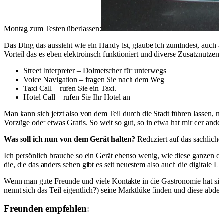
Montag zum Testen überlassen:
Das Ding das aussieht wie ein Handy ist, glaube ich zumindest, auch 
Vorteil das es eben elektroinsch funktioniert und diverse Zusatznutze
Street Interpreter – Dolmetscher für unterwegs
Voice Navigation – fragen Sie nach dem Weg
Taxi Call – rufen Sie ein Taxi.
Hotel Call – rufen Sie Ihr Hotel an
Man kann sich jetzt also von dem Teil durch die Stadt führen lassen
Vorzüge oder etwas Gratis. So weit so gut, so in etwa hat mir der an
Was soll ich nun von dem Gerät halten?
Reduziert auf das sachliche
Ich persönlich brauche so ein Gerät ebenso wenig, wie diese ganzen 
die, die das anders sehen gibt es seit neuestem also auch die digital
Wenn man gute Freunde und viele Kontakte in die Gastronomie hat sie
nennt sich das Teil eigentlich?) seine Marktlüke finden und diese abd
Freunden empfehlen: