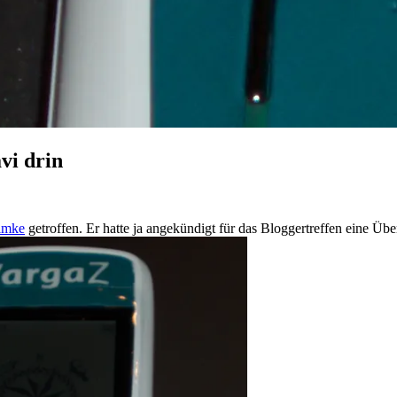
vi drin
imke
getroffen. Er hatte ja angekündigt für das Bloggertreffen eine Üb