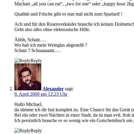
Machart „all you can eat“, „two for one“ oder „happy hour 2kg
Qualität und Frische gibt es nun mal nicht zum Spartarif !
Ach und für den Rosenverkäufer brauche ich keinen Dolmetsc
Geht also alles ohne elektronische Hilfe.
Ähhh, Schatz….
Wo hab ich mein Weinglas abgestellt ?
Schatz ? Schaaaaaatz….
Reply
Alexander
sagt:
9. April 2009 um 12:23 Uhr
Hallo Michael,
da stimme ich dir fast komplett zu. Eine Chance für das Gerät
Bei ein oder zwei Nächten in einer Stadt, da ist man evtl. froh
Ich persönlich brauche es so wenig wie ein Gutscheinbuch um 
Reply