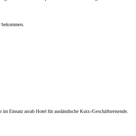
er bekommen.
ur im Einsatz an/ab Hotel für ausländische Kurz-/Geschäftsreisende.