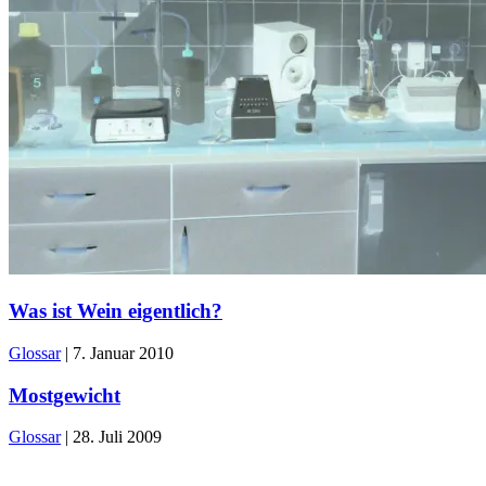
Was ist Wein eigentlich?
Glossar
|
7. Januar 2010
Mostgewicht
Glossar
|
28. Juli 2009