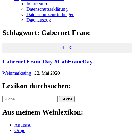
Impressum
Datenschutzerklärung
Datenschutzeinstellungen
Datenauszug
Schlagwort:
Cabernet Franc
4
C
Cabernet Franc Day #CabFrancDay
Weinmarketing
|
22. Mai 2020
Lexikon durchsuchen:
Suche
Suche
Aus meinem Weinlexikon:
Antipasti
Orujo