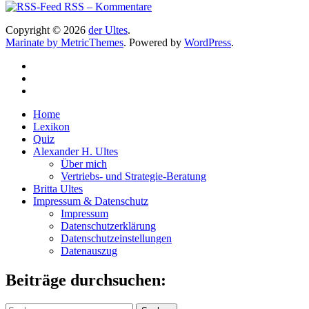
RSS – Kommentare
Copyright © 2026
der Ultes
.
Marinate by MetricThemes
. Powered by
WordPress
.
Home
Lexikon
Quiz
Alexander H. Ultes
Über mich
Vertriebs- und Strategie-Beratung
Britta Ultes
Impressum & Datenschutz
Impressum
Datenschutzerklärung
Datenschutzeinstellungen
Datenauszug
Beiträge durchsuchen:
Suchen