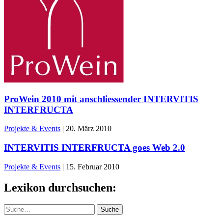
ProWein 2010 mit anschliessender INTERVITIS
INTERFRUCTA
Projekte & Events
|
20. März 2010
INTERVITIS INTERFRUCTA goes Web 2.0
Projekte & Events
|
15. Februar 2010
Lexikon durchsuchen:
Suche
Suche