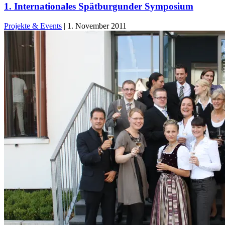
1. Internationales Spätburgunder Symposium
Projekte & Events
|
1. November 2011