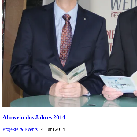
Ahrwein des Jahres 2014
Projekte & Events
|
4. Juni 2014