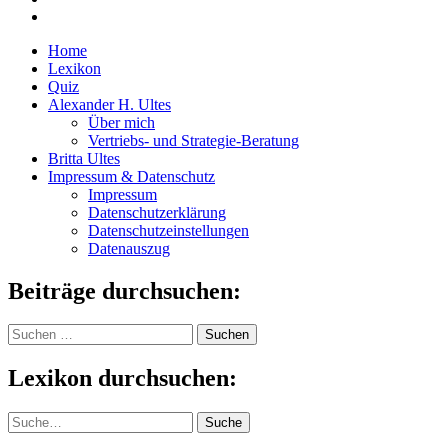
Home
Lexikon
Quiz
Alexander H. Ultes
Über mich
Vertriebs- und Strategie-Beratung
Britta Ultes
Impressum & Datenschutz
Impressum
Datenschutzerklärung
Datenschutzeinstellungen
Datenauszug
Beiträge durchsuchen:
Suchen
nach:
Lexikon durchsuchen:
Suche
Suche