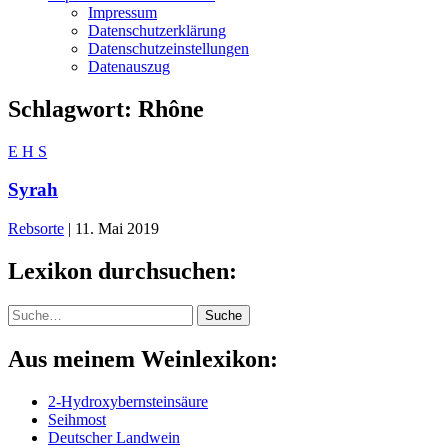
Impressum
Datenschutzerklärung
Datenschutzeinstellungen
Datenauszug
Schlagwort:
Rhône
E
H
S
Syrah
Rebsorte
|
11. Mai 2019
Lexikon durchsuchen:
Suche
Suche
Aus meinem Weinlexikon:
2-Hydroxybernsteinsäure
Seihmost
Deutscher Landwein