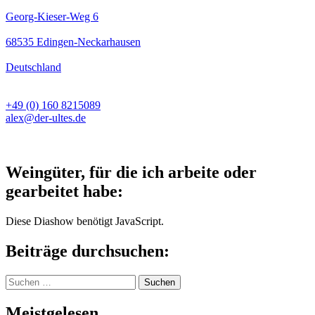
Georg-Kieser-Weg 6
68535 Edingen-Neckarhausen
Deutschland
+49 (0) 160 8215089
alex@der-ultes.de
Weingüter, für die ich arbeite oder
gearbeitet habe:
Diese Diashow benötigt JavaScript.
Beiträge durchsuchen:
Suchen
nach:
Meistgelesen