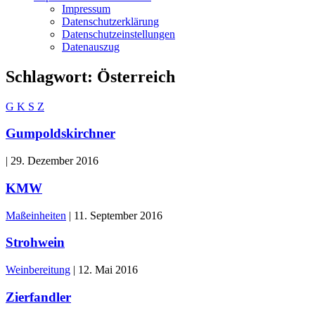
Impressum
Datenschutzerklärung
Datenschutzeinstellungen
Datenauszug
Schlagwort:
Österreich
G
K
S
Z
Gumpoldskirchner
|
29. Dezember 2016
KMW
Maßeinheiten
|
11. September 2016
Strohwein
Weinbereitung
|
12. Mai 2016
Zierfandler