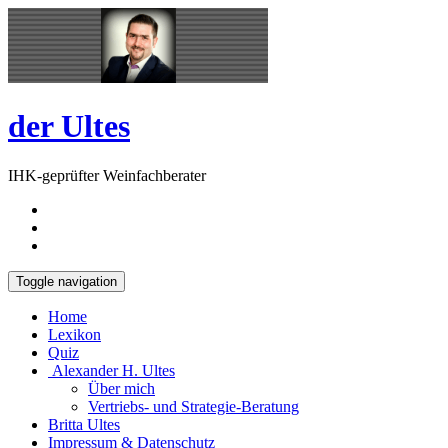
Skip
Open
to
Sidebar
content
der Ultes
IHK-geprüfter Weinfachberater
Toggle navigation
Home
Lexikon
Quiz
Alexander H. Ultes
Über mich
Vertriebs- und Strategie-Beratung
Britta Ultes
Impressum & Datenschutz