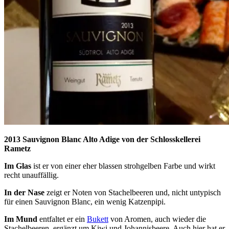
2013 Sauvignon Blanc Alto Adige von der Schlosskellerei
Rametz
Im Glas
ist er von einer eher blassen strohgelben Farbe und wirkt
recht unauffällig.
In der Nase
zeigt er Noten von Stachelbeeren und, nicht untypisch
für einen Sauvignon Blanc, ein wenig Katzenpipi.
Im Mund
entfaltet er ein
Bukett
von Aromen, auch wieder die
Stachelbeeren, ergänzt um Kiwi und Johannisbeere. Auch hier hat er