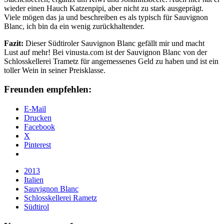
wieder einen Hauch Katzenpipi, aber nicht zu stark ausgeprägt.
Viele mögen das ja und beschreiben es als typisch für Sauvignon
Blanc, ich bin da ein wenig zurückhaltender.
Fazit:
Dieser Südtiroler Sauvignon Blanc gefällt mir und macht
Lust auf mehr! Bei vinusta.com ist der Sauvignon Blanc von der
Schlosskellerei Trametz für angemessenes Geld zu haben und ist ein
toller Wein in seiner Preisklasse.
Freunden empfehlen:
E-Mail
Drucken
Facebook
X
Pinterest
2013
Italien
Sauvignon Blanc
Schlosskellerei Rametz
Südtirol