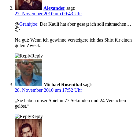
Alexander
sagt:
27. November 2010 um 09:43 Uhr
@
Granitjoe
: Der Kauli hat aber gesagt ich soll mitmachen…
🙁
Na gut: Wenn ich gewinne versteigere ich das Shirt für einen
guten Zweck!
Reply
Michael Rosenthal
sagt:
28. November 2010 um 17:52 Uhr
„Sie haben unser Spiel in 77 Sekunden und 24 Versuchen
gelöst.“
Reply