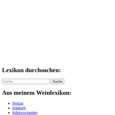
Lexikon durchsuchen:
Suche
Suche
Aus meinem Weinlexikon:
Hektar
feinherb
#shirazwineday