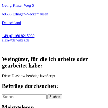
Georg-Kieser-Weg 6
68535 Edingen-Neckarhausen
Deutschland
+49 (0) 160 8215089
alex@der-ultes.de
Weingüter, für die ich arbeite oder
gearbeitet habe:
Diese Diashow benötigt JavaScript.
Beiträge durchsuchen:
Suchen
nach:
Meistgelesen