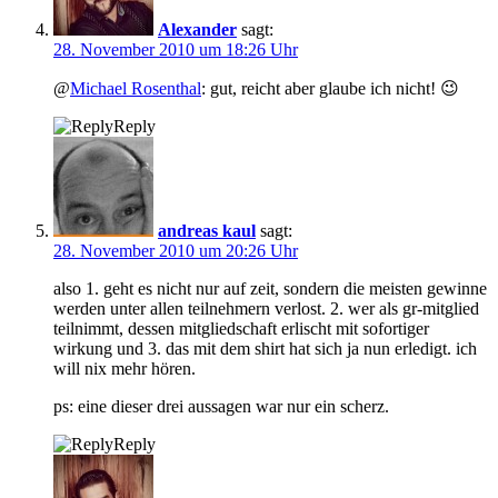
Alexander
sagt:
28. November 2010 um 18:26 Uhr
@
Michael Rosenthal
: gut, reicht aber glaube ich nicht! 😉
Reply
andreas kaul
sagt:
28. November 2010 um 20:26 Uhr
also 1. geht es nicht nur auf zeit, sondern die meisten gewinne
werden unter allen teilnehmern verlost. 2. wer als gr-mitglied
teilnimmt, dessen mitgliedschaft erlischt mit sofortiger
wirkung und 3. das mit dem shirt hat sich ja nun erledigt. ich
will nix mehr hören.
ps: eine dieser drei aussagen war nur ein scherz.
Reply