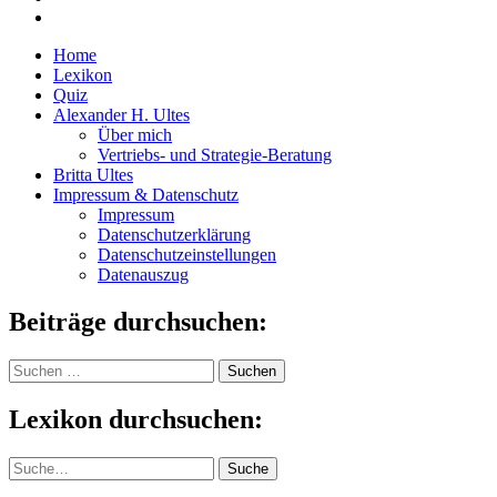
Home
Lexikon
Quiz
Alexander H. Ultes
Über mich
Vertriebs- und Strategie-Beratung
Britta Ultes
Impressum & Datenschutz
Impressum
Datenschutzerklärung
Datenschutzeinstellungen
Datenauszug
Beiträge durchsuchen:
Suchen
nach:
Lexikon durchsuchen:
Suche
Suche