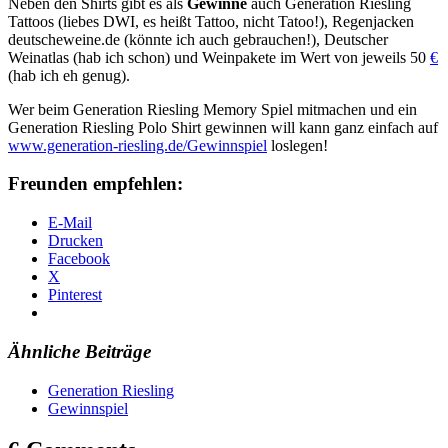
Neben den Shirts gibt es als
Gewinne
auch Generation Riesling
Tattoos (liebes
DWI
, es heißt Tattoo, nicht Tatoo!), Regenjacken
deutscheweine.de (könnte ich auch gebrauchen!), Deutscher
Weinatlas (hab ich schon) und Weinpakete im Wert von jeweils 50
€
(hab ich eh genug).
Wer beim Generation Riesling Memory Spiel mitmachen und ein
Generation Riesling Polo Shirt gewinnen will kann ganz einfach auf
www.generation-riesling.de/Gewinnspiel
loslegen!
Freunden empfehlen:
E-Mail
Drucken
Facebook
X
Pinterest
Ähnliche Beiträge
Generation Riesling
Gewinnspiel