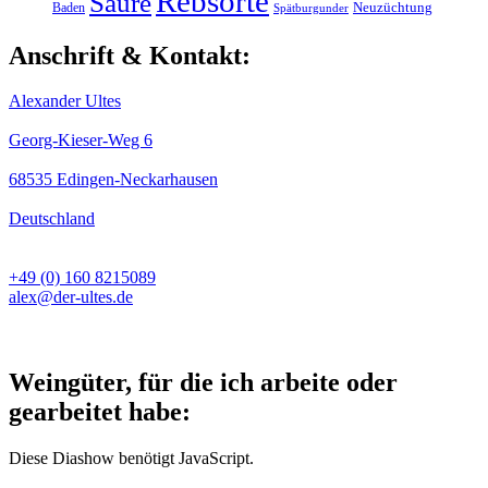
Rebsorte
Säure
Baden
Neuzüchtung
Spätburgunder
Anschrift & Kontakt:
Alexander Ultes
Georg-Kieser-Weg 6
68535 Edingen-Neckarhausen
Deutschland
+49 (0) 160 8215089
alex@der-ultes.de
Weingüter, für die ich arbeite oder
gearbeitet habe:
Diese Diashow benötigt JavaScript.