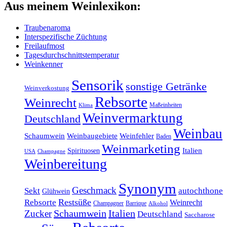
Aus meinem Weinlexikon:
Traubenaroma
Interspezifische Züchtung
Freilaufmost
Tagesdurchschnittstemperatur
Weinkenner
Sensorik
sonstige Getränke
Weinverkostung
Rebsorte
Weinrecht
Maßeinheiten
Klima
Weinvermarktung
Deutschland
Weinbau
Schaumwein
Weinbaugebiete
Weinfehler
Baden
Weinmarketing
Italien
Spirituosen
USA
Champagne
Weinbereitung
Synonym
Geschmack
Sekt
autochthone
Glühwein
Restsüße
Rebsorte
Weinrecht
Champagner
Barrique
Alkohol
Schaumwein
Italien
Zucker
Deutschland
Saccharose