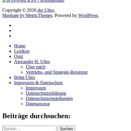
RSS – Kommentare
Copyright © 2026
der Ultes
.
Marinate by MetricThemes
. Powered by
WordPress
.
Home
Lexikon
Quiz
Alexander H. Ultes
Über mich
Vertriebs- und Strategie-Beratung
Britta Ultes
Impressum & Datenschutz
Impressum
Datenschutzerklärung
Datenschutzeinstellungen
Datenauszug
Beiträge durchsuchen:
Suchen