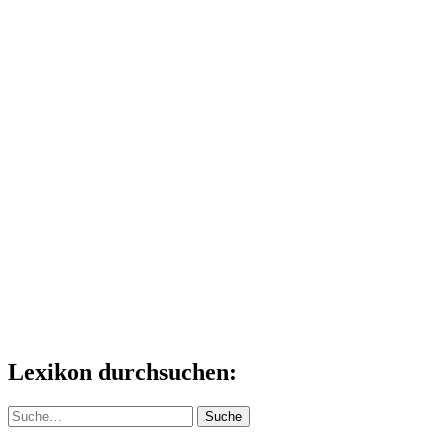
Lexikon durchsuchen:
Suche
Suche