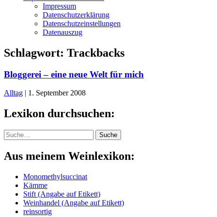
Impressum
Datenschutzerklärung
Datenschutzeinstellungen
Datenauszug
Schlagwort:
Trackbacks
Bloggerei – eine neue Welt für mich
Alltag
|
1. September 2008
Lexikon durchsuchen:
Suche
Suche
Aus meinem Weinlexikon:
Monomethylsuccinat
Kämme
Stift (Angabe auf Etikett)
Weinhandel (Angabe auf Etikett)
reinsortig