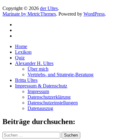
Copyright © 2026
der Ultes
.
Marinate by MetricThemes
. Powered by
WordPress
.
Home
Lexikon
Quiz
Alexander H. Ultes
Über mich
Vertriebs- und Strategie-Beratung
Britta Ultes
Impressum & Datenschutz
Impressum
Datenschutzerklärung
Datenschutzeinstellungen
Datenauszug
Beiträge durchsuchen:
Suchen
nach: