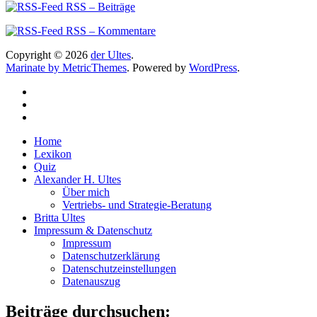
RSS – Beiträge
RSS – Kommentare
Copyright © 2026
der Ultes
.
Marinate by MetricThemes
. Powered by
WordPress
.
Home
Lexikon
Quiz
Alexander H. Ultes
Über mich
Vertriebs- und Strategie-Beratung
Britta Ultes
Impressum & Datenschutz
Impressum
Datenschutzerklärung
Datenschutzeinstellungen
Datenauszug
Beiträge durchsuchen: