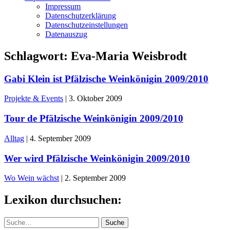
Impressum
Datenschutzerklärung
Datenschutzeinstellungen
Datenauszug
Schlagwort:
Eva-Maria Weisbrodt
Gabi Klein ist Pfälzische Weinkönigin 2009/2010
Projekte & Events
|
3. Oktober 2009
Tour de Pfälzische Weinkönigin 2009/2010
Alltag
|
4. September 2009
Wer wird Pfälzische Weinkönigin 2009/2010
Wo Wein wächst
|
2. September 2009
Lexikon durchsuchen:
Suche
Suche