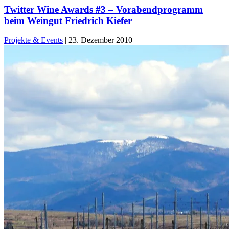
Twitter Wine Awards #3 – Vorabendprogramm
beim Weingut Friedrich Kiefer
Projekte & Events
|
23. Dezember 2010