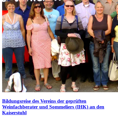
Bildungsreise des Vereins der geprüften
Weinfachberater und Sommeliers (IHK) an den
Kaiserstuhl