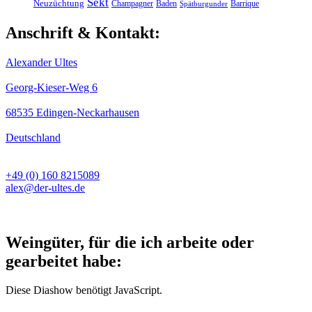
Sekt
Neuzüchtung
Champagner
Baden
Barrique
Spätburgunder
Anschrift & Kontakt:
Alexander Ultes
Georg-Kieser-Weg 6
68535 Edingen-Neckarhausen
Deutschland
+49 (0) 160 8215089
alex@der-ultes.de
Weingüter, für die ich arbeite oder
gearbeitet habe:
Diese Diashow benötigt JavaScript.