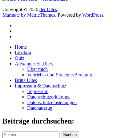
Copyright © 2026
der Ultes
.
Marinate by MetricThemes
. Powered by
WordPress
.
Home
Lexikon
Quiz
Alexander H. Ultes
Über mich
Vertriebs- und Strategie-Beratung
Britta Ultes
Impressum & Datenschutz
Impressum
Datenschutzerklärung
Datenschutzeinstellungen
Datenauszug
Beiträge durchsuchen:
Suchen