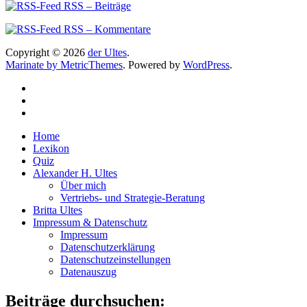
RSS – Beiträge
RSS – Kommentare
Copyright © 2026
der Ultes
.
Marinate by MetricThemes
. Powered by
WordPress
.
Home
Lexikon
Quiz
Alexander H. Ultes
Über mich
Vertriebs- und Strategie-Beratung
Britta Ultes
Impressum & Datenschutz
Impressum
Datenschutzerklärung
Datenschutzeinstellungen
Datenauszug
Beiträge durchsuchen: