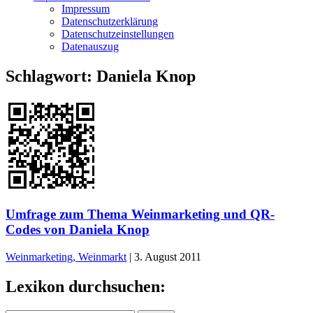
Impressum
Datenschutzerklärung
Datenschutzeinstellungen
Datenauszug
Schlagwort:
Daniela Knop
Umfrage zum Thema Weinmarketing und QR-
Codes von Daniela Knop
Weinmarketing, Weinmarkt
|
3. August 2011
Lexikon durchsuchen: