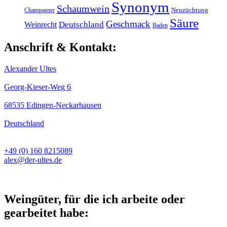
Synonym
Schaumwein
Champagner
Neuzüchtung
Säure
Geschmack
Weinrecht
Deutschland
Baden
Anschrift & Kontakt:
Alexander Ultes
Georg-Kieser-Weg 6
68535 Edingen-Neckarhausen
Deutschland
+49 (0) 160 8215089
alex@der-ultes.de
Weingüter, für die ich arbeite oder
gearbeitet habe: