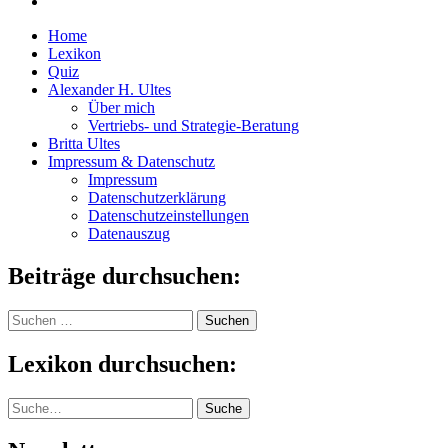
Home
Lexikon
Quiz
Alexander H. Ultes
Über mich
Vertriebs- und Strategie-Beratung
Britta Ultes
Impressum & Datenschutz
Impressum
Datenschutzerklärung
Datenschutzeinstellungen
Datenauszug
Beiträge durchsuchen:
Suchen
nach:
Lexikon durchsuchen:
Suche
Suche