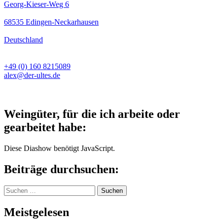
Georg-Kieser-Weg 6
68535 Edingen-Neckarhausen
Deutschland
+49 (0) 160 8215089
alex@der-ultes.de
Weingüter, für die ich arbeite oder
gearbeitet habe:
Diese Diashow benötigt JavaScript.
Beiträge durchsuchen:
Suchen
nach:
Meistgelesen