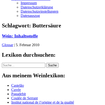
Impressum
Datenschutzerklärung
Datenschutzeinstellungen
Datenauszug
Schlagwort:
Buttersäure
Wein: Inhaltsstoffe
Glossar
|
5. Februar 2010
Lexikon durchsuchen:
Suche
Suche
Aus meinem Weinlexikon:
Castelão
Cuvée
Pagadebit
Coulée de Serrant
Institut national de l’origine et de la qualité