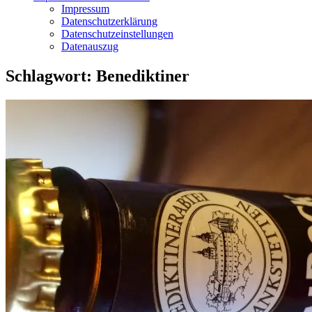
Impressum
Datenschutzerklärung
Datenschutzeinstellungen
Datenauszug
Schlagwort:
Benediktiner