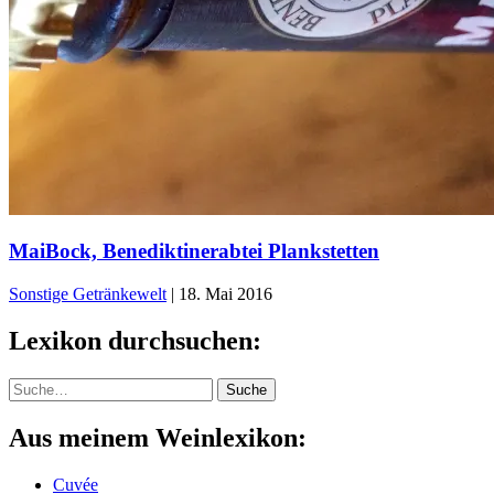
MaiBock, Benediktinerabtei Plankstetten
Sonstige Getränkewelt
|
18. Mai 2016
Lexikon durchsuchen:
Suche
Suche
Aus meinem Weinlexikon:
Cuvée