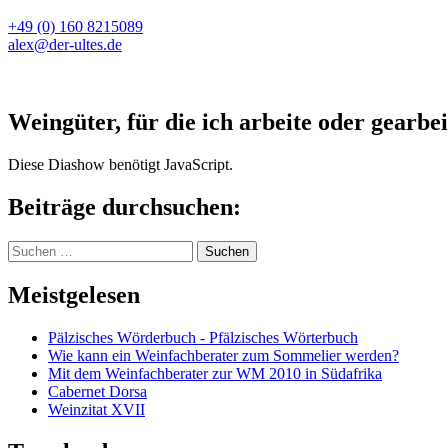
+49 (0) 160 8215089
alex@der-ultes.de
Weingüter, für die ich arbeite oder gearbei
Diese Diashow benötigt JavaScript.
Beiträge durchsuchen:
Suchen
nach:
Meistgelesen
Pälzisches Wörderbuch - Pfälzisches Wörterbuch
Wie kann ein Weinfachberater zum Sommelier werden?
Mit dem Weinfachberater zur WM 2010 in Südafrika
Cabernet Dorsa
Weinzitat XVII