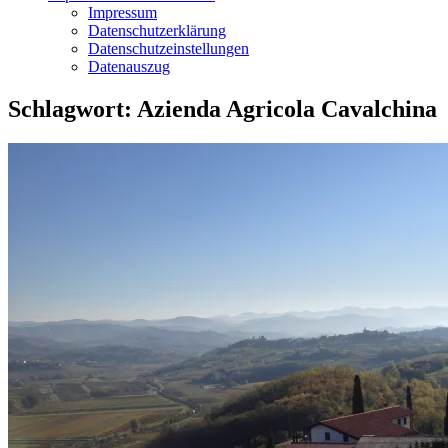
Impressum
Datenschutzerklärung
Datenschutzeinstellungen
Datenauszug
Schlagwort:
Azienda Agricola Cavalchina