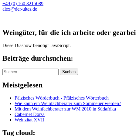
+49 (0) 160 8215089
alex@der-ultes.de
Weingüter, für die ich arbeite oder gearbei
Diese Diashow benötigt JavaScript.
Beiträge durchsuchen:
Suchen
nach:
Meistgelesen
Pälzisches Wörderbuch - Pfälzisches Wörterbuch
Wie kann ein Weinfachberater zum Sommelier werden?
Mit dem Weinfachberater zur WM 2010 in Südafrika
Cabernet Dorsa
Weinzitat XVII
Tag cloud: