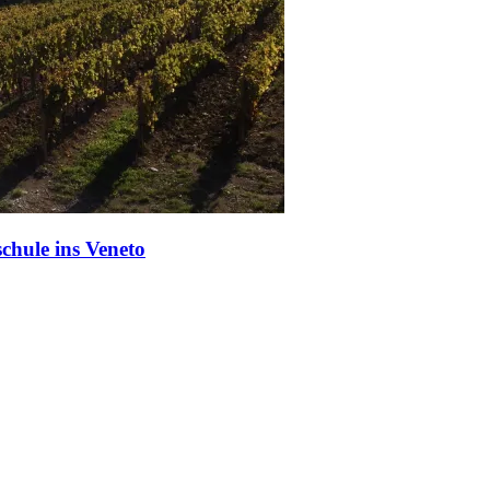
chule ins Veneto