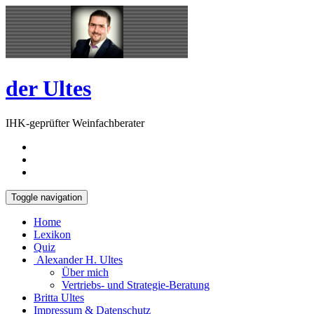
Skip
Open
to
Sidebar
content
der Ultes
IHK-geprüfter Weinfachberater
Toggle navigation
Home
Lexikon
Quiz
Alexander H. Ultes
Über mich
Vertriebs- und Strategie-Beratung
Britta Ultes
Impressum & Datenschutz