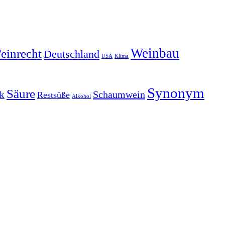
Weinbau
einrecht
Deutschland
Klima
USA
Synonym
Säure
Schaumwein
k
Restsüße
Alkohol