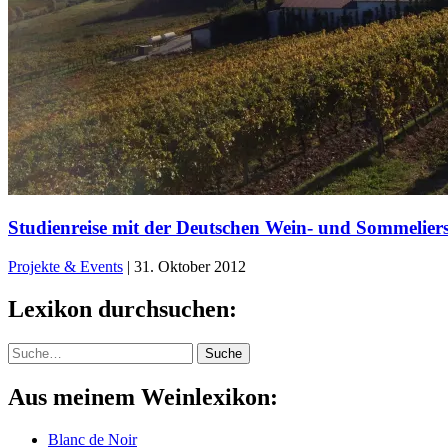
Studienreise mit der Deutschen Wein- und Sommeliers
Projekte & Events
|
31. Oktober 2012
Lexikon durchsuchen:
Suche
Suche
Aus meinem Weinlexikon:
Blanc de Noir