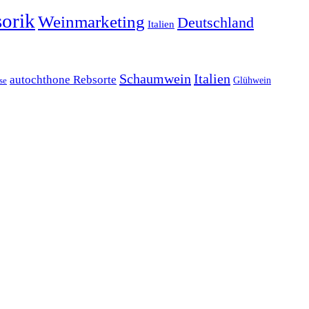
orik
Weinmarketing
Deutschland
Italien
Schaumwein
Italien
autochthone Rebsorte
Glühwein
se