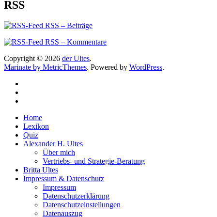
RSS
RSS – Beiträge
RSS – Kommentare
Copyright © 2026
der Ultes
.
Marinate by MetricThemes
. Powered by
WordPress
.
Home
Lexikon
Quiz
Alexander H. Ultes
Über mich
Vertriebs- und Strategie-Beratung
Britta Ultes
Impressum & Datenschutz
Impressum
Datenschutzerklärung
Datenschutzeinstellungen
Datenauszug