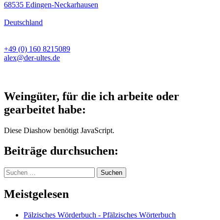
68535 Edingen-Neckarhausen
Deutschland
+49 (0) 160 8215089
alex@der-ultes.de
Weingüter, für die ich arbeite oder
gearbeitet habe:
Diese Diashow benötigt JavaScript.
Beiträge durchsuchen:
Suchen
nach:
Meistgelesen
Pälzisches Wörderbuch - Pfälzisches Wörterbuch