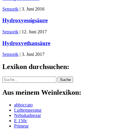
Sensorik
|
3. Juni 2016
Hydroxyessigsäure
Sensorik
|
12. Juni 2017
Hydroxyethansäure
Sensorik
|
3. Juni 2017
Lexikon durchsuchen:
Suche
Suche
Aus meinem Weinlexikon:
abboccato
Lufttemperatur
Nebukadnezar
E 150c
Primeur