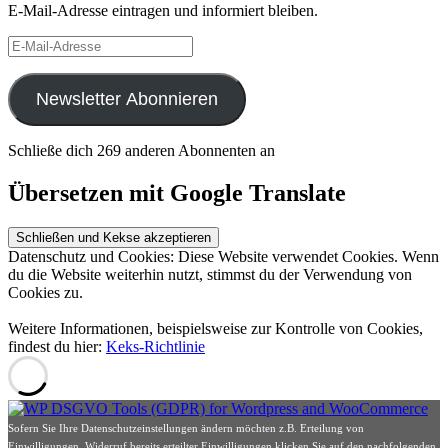
E-Mail-Adresse eintragen und informiert bleiben.
E-
Mail-
Adresse
Newsletter Abonnieren
Schließe dich 269 anderen Abonnenten an
Übersetzen mit Google Translate
Datenschutz und Cookies: Diese Website verwendet Cookies. Wenn
du die Website weiterhin nutzt, stimmst du der Verwendung von
Cookies zu.
Weitere Informationen, beispielsweise zur Kontrolle von Cookies,
findest du hier:
Keks-Richtlinie
Sofern Sie Ihre Datenschutzeinstellungen ändern möchten z.B. Erteilung von
Einwilligungen, Widerruf bereits erteilter Einwilligungen klicken Sie auf den nachfolgenden