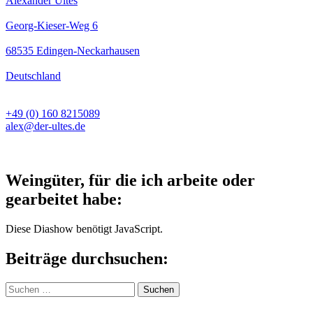
Alexander Ultes
Georg-Kieser-Weg 6
68535 Edingen-Neckarhausen
Deutschland
+49 (0) 160 8215089
alex@der-ultes.de
Weingüter, für die ich arbeite oder
gearbeitet habe:
Diese Diashow benötigt JavaScript.
Beiträge durchsuchen:
Suchen
nach: