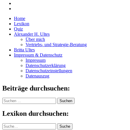
Home
Lexikon
Quiz
Alexander H. Ultes
Über mich
Vertriebs- und Strategie-Beratung
Britta Ultes
Impressum & Datenschutz
Impressum
Datenschutzerklärung
Datenschutzeinstellungen
Datenauszug
Beiträge durchsuchen:
Suchen
nach:
Lexikon durchsuchen:
Suche
Suche