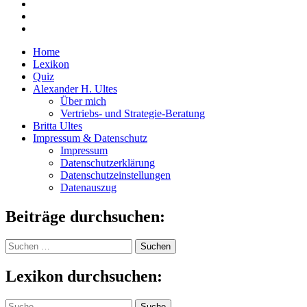
Home
Lexikon
Quiz
Alexander H. Ultes
Über mich
Vertriebs- und Strategie-Beratung
Britta Ultes
Impressum & Datenschutz
Impressum
Datenschutzerklärung
Datenschutzeinstellungen
Datenauszug
Beiträge durchsuchen:
Suchen
nach:
Lexikon durchsuchen:
Suche
Suche