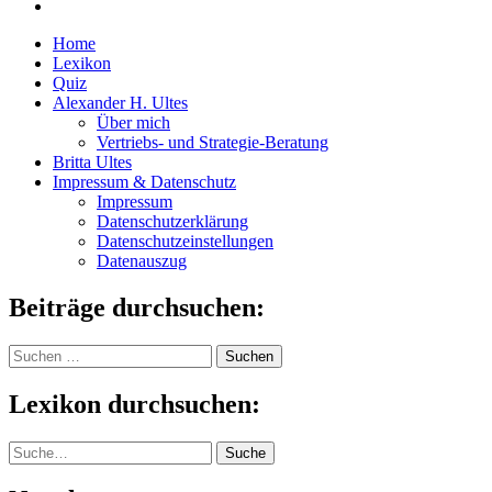
Home
Lexikon
Quiz
Alexander H. Ultes
Über mich
Vertriebs- und Strategie-Beratung
Britta Ultes
Impressum & Datenschutz
Impressum
Datenschutzerklärung
Datenschutzeinstellungen
Datenauszug
Beiträge durchsuchen:
Suchen
nach:
Lexikon durchsuchen:
Suche
Suche