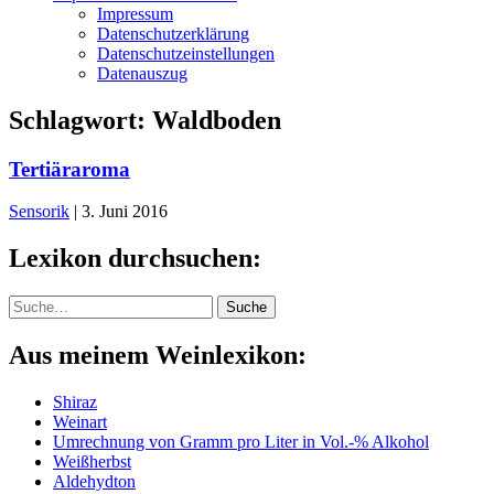
Impressum
Datenschutzerklärung
Datenschutzeinstellungen
Datenauszug
Schlagwort:
Waldboden
Tertiäraroma
Sensorik
|
3. Juni 2016
Lexikon durchsuchen:
Suche
Suche
Aus meinem Weinlexikon:
Shiraz
Weinart
Umrechnung von Gramm pro Liter in Vol.-% Alkohol
Weißherbst
Aldehydton