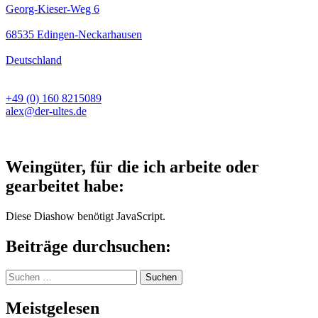
Georg-Kieser-Weg 6
68535 Edingen-Neckarhausen
Deutschland
+49 (0) 160 8215089
alex@der-ultes.de
Weingüter, für die ich arbeite oder
gearbeitet habe:
Diese Diashow benötigt JavaScript.
Beiträge durchsuchen:
Suchen
nach:
Meistgelesen