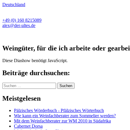
Deutschland
+49 (0) 160 8215089
alex@der-ultes.de
Weingüter, für die ich arbeite oder gearbei
Diese Diashow benötigt JavaScript.
Beiträge durchsuchen:
Suchen
nach:
Meistgelesen
Pälzisches Wörderbuch - Pfälzisches Wörterbuch
Wie kann ein Weinfachberater zum Sommelier werden?
Mit dem Weinfachberater zur WM 2010 in Südafrika
Cabernet Dorsa