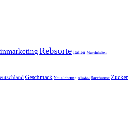
Rebsorte
inmarketing
Italien
Maßeinheiten
Geschmack
Zucker
eutschland
Neuzüchtung
Saccharose
Alkohol