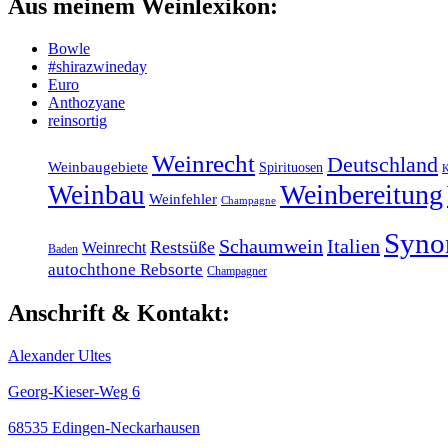
Aus meinem Weinlexikon:
Bowle
#shirazwineday
Euro
Anthozyane
reinsortig
Weinrecht
Deutschland
Weinbaugebiete
Spirituosen
K
Weinbereitung
Weinbau
Weinfehler
Champagne
Syn
Schaumwein
Italien
Restsüße
Weinrecht
Baden
autochthone Rebsorte
Champagner
Anschrift & Kontakt:
Alexander Ultes
Georg-Kieser-Weg 6
68535 Edingen-Neckarhausen