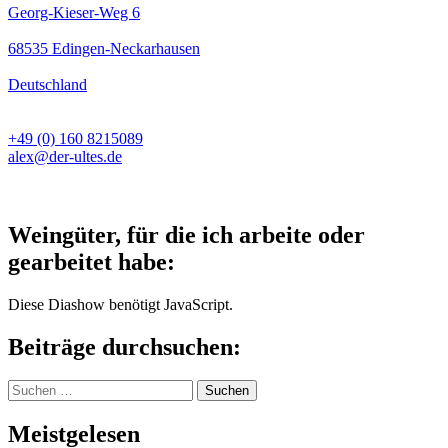
Georg-Kieser-Weg 6
68535 Edingen-Neckarhausen
Deutschland
+49 (0) 160 8215089
alex@der-ultes.de
Weingüter, für die ich arbeite oder
gearbeitet habe:
Diese Diashow benötigt JavaScript.
Beiträge durchsuchen:
Suchen
nach:
Meistgelesen