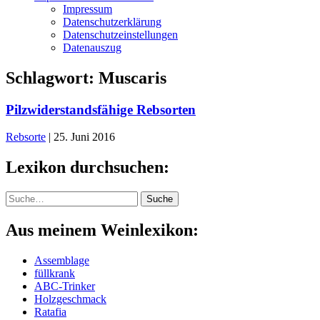
Impressum
Datenschutzerklärung
Datenschutzeinstellungen
Datenauszug
Schlagwort:
Muscaris
Pilzwiderstandsfähige Rebsorten
Rebsorte
|
25. Juni 2016
Lexikon durchsuchen:
Suche
Suche
Aus meinem Weinlexikon:
Assemblage
füllkrank
ABC-Trinker
Holzgeschmack
Ratafia