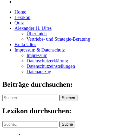
Home
Lexikon
Quiz
Alexander H. Ultes
Über mich
Vertriebs- und Strategie-Beratung
Britta Ultes
Impressum & Datenschutz
Impressum
Datenschutzerklärung
Datenschutzeinstellungen
Datenauszug
Beiträge durchsuchen:
Suchen
nach:
Lexikon durchsuchen:
Suche
Suche