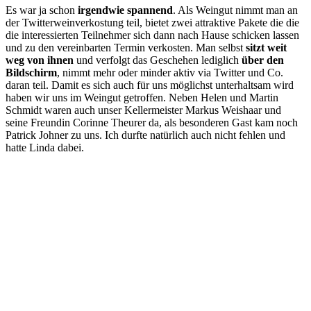
Es war ja schon
irgendwie spannend
. Als Weingut nimmt man an
der Twitterweinverkostung teil, bietet zwei attraktive Pakete die die
die interessierten Teilnehmer sich dann nach Hause schicken lassen
und zu den vereinbarten Termin verkosten. Man selbst
sitzt weit
weg von ihnen
und verfolgt das Geschehen lediglich
über den
Bildschirm
, nimmt mehr oder minder aktiv via Twitter und Co.
daran teil. Damit es sich auch für uns möglichst unterhaltsam wird
haben wir uns im Weingut getroffen. Neben Helen und Martin
Schmidt waren auch unser Kellermeister Markus Weishaar und
seine Freundin Corinne Theurer da, als besonderen Gast kam noch
Patrick Johner zu uns. Ich durfte natürlich auch nicht fehlen und
hatte Linda dabei.