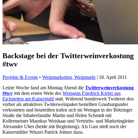
Backstage bei der Twitterweinverkostung
#twv
Projekte & Events
•
Weinmarketing, Weinmarkt
|
18. April 2011
Letzte Woche fand am Montag Abend die
Twitterweinverkostung
#twv
mit dem ersten Wein des
Weinguts Friedrich Kiefer aus
Eichstetten am Kaiserstuhl
statt. Während bundesweit Twitterer den
vorher als attraktives Twitterweinpaket bestellten Grauburgunder
verkosteten und beurteilten trafen sich im Weingut in der Bötzinger
Straße die Inhaberfamilie Martin und Helen Schmidt mit
Kellermeister Maurkus Weishaar und Vertriebs- und Marketingleiter
Alexander Ultes (beide mit Begleitung). Als Gast stieß noch der
Kaiserstühler Winzer Patrick Johner dazu.