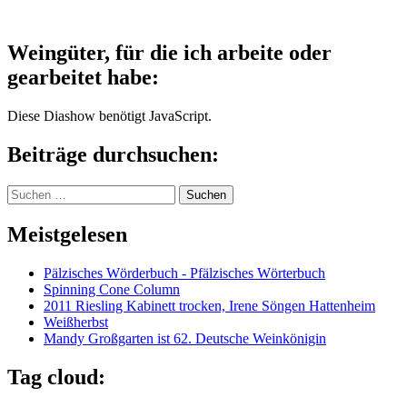
Weingüter, für die ich arbeite oder
gearbeitet habe:
Diese Diashow benötigt JavaScript.
Beiträge durchsuchen:
Suchen
nach:
Meistgelesen
Pälzisches Wörderbuch - Pfälzisches Wörterbuch
Spinning Cone Column
2011 Riesling Kabinett trocken, Irene Söngen Hattenheim
Weißherbst
Mandy Großgarten ist 62. Deutsche Weinkönigin
Tag cloud: