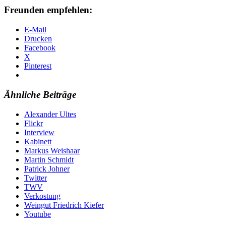
Freunden empfehlen:
E-Mail
Drucken
Facebook
X
Pinterest
Ähnliche Beiträge
Alexander Ultes
Flickr
Interview
Kabinett
Markus Weishaar
Martin Schmidt
Patrick Johner
Twitter
TWV
Verkostung
Weingut Friedrich Kiefer
Youtube