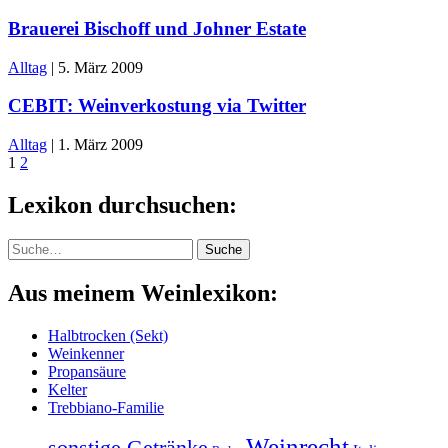
Brauerei Bischoff und Johner Estate
Alltag
|
5. März 2009
CEBIT: Weinverkostung via Twitter
Alltag
|
1. März 2009
1
2
Lexikon durchsuchen:
Suche
Suche
Aus meinem Weinlexikon:
Halbtrocken (Sekt)
Weinkenner
Propansäure
Kelter
Trebbiano-Familie
Weinrecht
sonstige Getränke