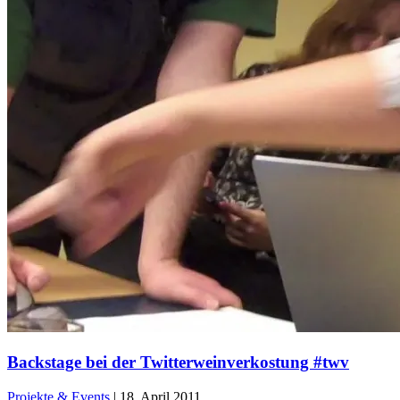
Backstage bei der Twitterweinverkostung #twv
Projekte & Events
|
18. April 2011