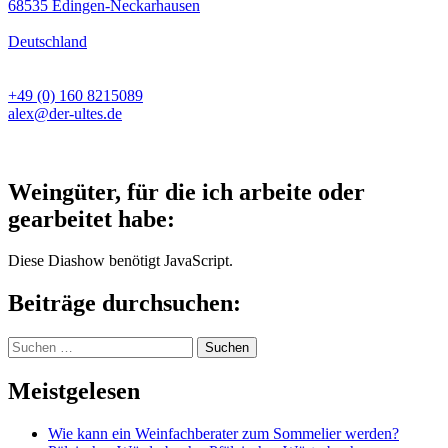
68535 Edingen-Neckarhausen
Deutschland
+49 (0) 160 8215089
alex@der-ultes.de
Weingüter, für die ich arbeite oder
gearbeitet habe:
Diese Diashow benötigt JavaScript.
Beiträge durchsuchen:
Suchen
nach:
Meistgelesen
Wie kann ein Weinfachberater zum Sommelier werden?