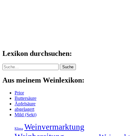
Lexikon durchsuchen:
Suche
Suche
Aus meinem Weinlexikon:
Prior
Buttersäure
Äpfelsäure
abgelagert
Mild (Sekt)
Weinvermarktung
Klima