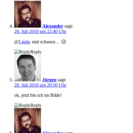
Alexander
sagt:
26. Juli 2010 um 22:40 Uhr
@
Linda
: mal schauen… 😉
Reply
Jürgen
sagt:
28. Juli 2010 um 20:50 Uhr
ok, jetzt bin ich im Bilde!
Reply