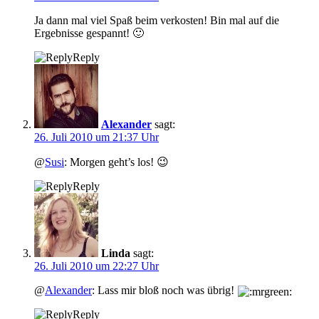
Ja dann mal viel Spaß beim verkosten! Bin mal auf die
Ergebnisse gespannt! 🙂
Reply
Alexander
sagt:
26. Juli 2010 um 21:37 Uhr
@
Susi
: Morgen geht’s los! 😉
Reply
Linda
sagt:
26. Juli 2010 um 22:27 Uhr
@
Alexander
: Lass mir bloß noch was übrig!
Reply