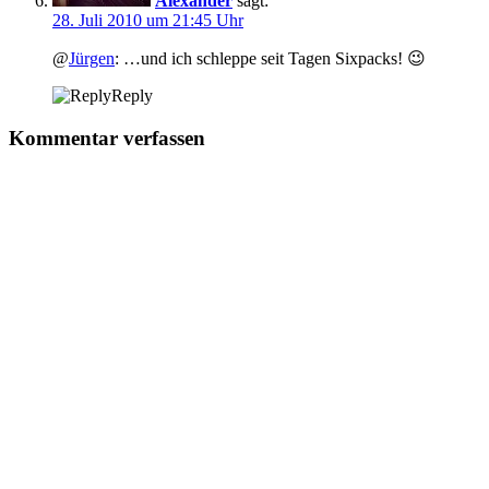
Alexander
sagt:
28. Juli 2010 um 21:45 Uhr
@
Jürgen
: …und ich schleppe seit Tagen Sixpacks! 😉
Reply
Kommentar verfassen