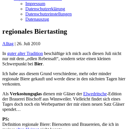
Impressum
Datenschutzerklärung
Datenschutzeinstellungen
Datenauszug
regionales Biertasting
Alltag
|
26. Juli 2010
In
guter alter Tradition
beschäftige ich mich auch diesen Juli nicht
nur mit dem „edlen Rebensaft“, sondern setze einen kleinen
Schwerpunkt bei
Bier
.
Ich habe aus diesem Grund verschiedene, mehr oder minder
regionale Biere gekauft und werde diese in den nächsten Tagen hier
verkosten.
Als
Verkostungsglas
dienen mir Gläser der
Elwedritsche
-Edition
der Brauerei Bischoff aus Winnweiler. Vielleicht findet sich eines
Tages doch noch ein Werbepartner der mir einen neuen Satz Gläser
spendet…
PS:
Definition regionale Biere: Biersorten und Brauereien, die ich in