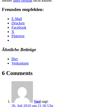
meiner
alten Heimat
nicht kannte.
Freunden empfehlen:
E-Mail
Drucken
Facebook
X
Pinterest
Ähnliche Beiträge
Bier
Verkostung
6 Comments
Susi
sagt:
26. Juli 2010 um 21:30 Uhr