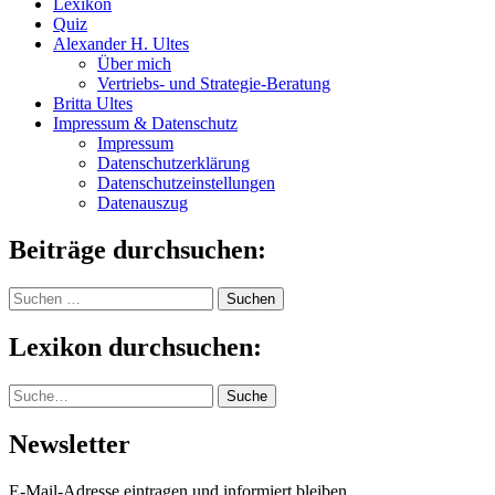
Lexikon
Quiz
Alexander H. Ultes
Über mich
Vertriebs- und Strategie-Beratung
Britta Ultes
Impressum & Datenschutz
Impressum
Datenschutzerklärung
Datenschutzeinstellungen
Datenauszug
Beiträge durchsuchen:
Suchen
nach:
Lexikon durchsuchen:
Suche
Suche
Newsletter
E-Mail-Adresse eintragen und informiert bleiben.