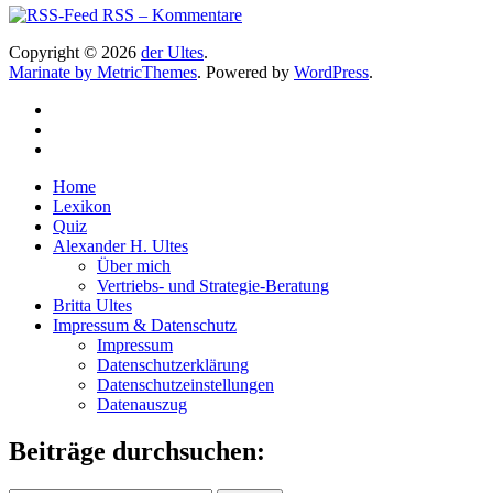
RSS – Kommentare
Copyright © 2026
der Ultes
.
Marinate by MetricThemes
. Powered by
WordPress
.
Home
Lexikon
Quiz
Alexander H. Ultes
Über mich
Vertriebs- und Strategie-Beratung
Britta Ultes
Impressum & Datenschutz
Impressum
Datenschutzerklärung
Datenschutzeinstellungen
Datenauszug
Beiträge durchsuchen: