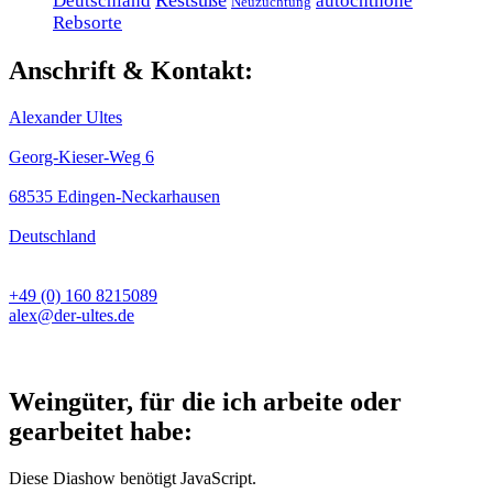
Restsüße
Deutschland
autochthone
Neuzüchtung
Rebsorte
Anschrift & Kontakt:
Alexander Ultes
Georg-Kieser-Weg 6
68535 Edingen-Neckarhausen
Deutschland
+49 (0) 160 8215089
alex@der-ultes.de
Weingüter, für die ich arbeite oder
gearbeitet habe:
Diese Diashow benötigt JavaScript.