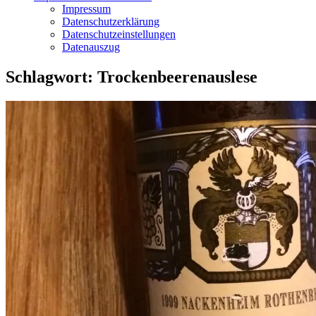
Impressum
Datenschutzerklärung
Datenschutzeinstellungen
Datenauszug
Schlagwort:
Trockenbeerenauslese