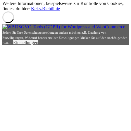
Weitere Informationen, beispielsweise zur Kontrolle von Cookies,
findest du hier:
Keks-Richtlinie
Sofern Sie Ihre Datenschutzeinstellungen ändern möchten z.B. Erteilung von
Einwilligungen, Widerruf bereits erteilter Einwilligungen klicken Sie auf den nachfolgenden
Einstellungen
Button.