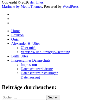
Copyright © 2026
der Ultes
.
Marinate by MetricThemes
. Powered by
WordPress
.
Home
Lexikon
Quiz
Alexander H. Ultes
Über mich
Vertriebs- und Strategie-Beratung
Britta Ultes
Impressum & Datenschutz
Impressum
Datenschutzerklärung
Datenschutzeinstellungen
Datenauszug
Beiträge durchsuchen:
Suchen
nach: